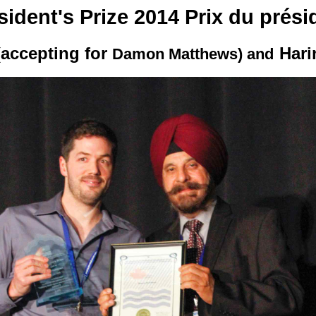
sident's Prize 2014 Prix du prési
(accepting for
Hari
Damon Matthews) and