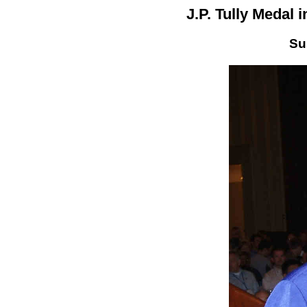
J.P. Tully Medal
Su