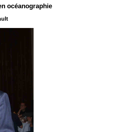
 en océanographie
ult