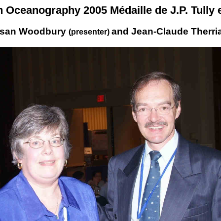
 in Oceanography 2005 Médaille de J.P. Tully
san Woodbury
and Jean-Claude Therria
(presenter)